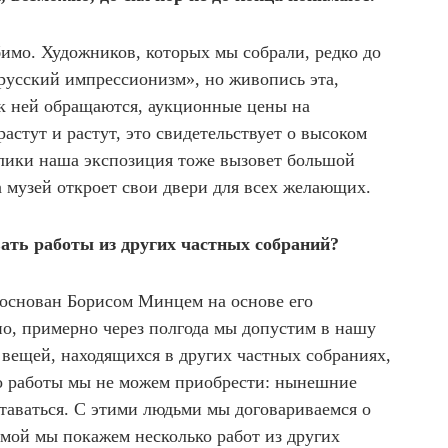
бимо. Художников, которых мы собрали, редко до
«русский импрессионизм», но живопись эта,
к ней обращаются, аукционные цены на
астут и растут, это свидетельствует о высоком
лики наша экспозиция тоже вызовет большой
да музей откроет свои двери для всех желающих.
вать работы из других частных собраний?
основан Борисом Минцем на основе его
о, примерно через полгода мы допустим в нашу
вещей, находящихся в других частных собраниях,
то работы мы не можем приобрести: нынешние
таваться. С этими людьми мы договариваемся о
имой мы покажем несколько работ из других