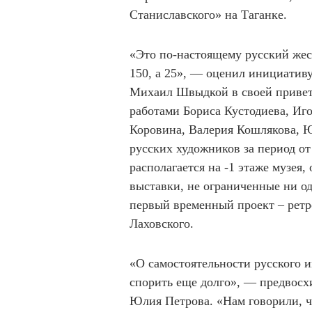
Станиславского» на Таганке.
«Это по-настоящему русский жес
150, а 25», — оценил инициативу
Михаил Швыдкой в своей приветс
работами Бориса Кустодиева, Иго
Коровина, Валерия Кошлякова, Ю
русских художников за период от
располагается на -1 этаже музея
выставки, не ограниченные ни о
первый временный проект – ретр
Лаховского.
«О самостоятельности русского 
спорить еще долго», — предвосх
Юлия Петрова. «Нам говорили, чт