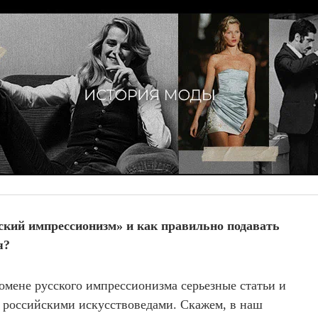
ский импрессионизм» и как правильно подавать
я?
омене русского импрессионизма серьезные статьи и
российскими искусствоведами. Скажем, в наш