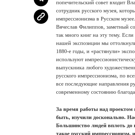
попечительский совет входит В
сотрудник русского музея, котор
импрессионизма в Русском музее
Вячеслав Филиппов, заметный со
так много книг на эту тему. Есл
нашей экспозиции мы оттолкнули
1880-е годы, и «растянули» эксп
используют импрессионистическу
выпускника любого художественн
русского импрессионизма, по все
все последующие направления ру
современному состоянию благода
За время работы над проектом 
быть, изучили досконально. На
Большинство людей вплоть до н
такое русский импрессионизм, и