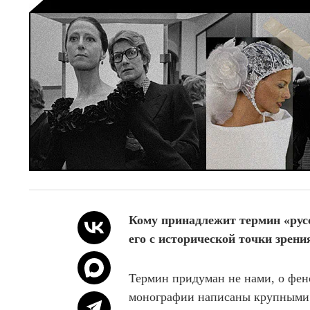
Кому принадлежит термин «рус
его с исторической точки зрени
Термин придуман не нами, о фен
монографии написаны крупными 