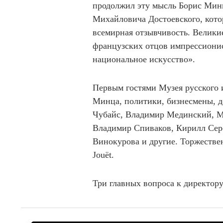
продолжил эту мысль Борис Минц
Михайловича Достоевского, котор
всемирная отзывчивость. Велики
французских отцов импрессионис
национальное искусство».
Первым гостями Музея русского 
Минца, политики, бизнесмены, д
Чубайс, Владимир Мединский, М
Владимир Спиваков, Кирилл Сер
Винокурова и другие. Торжестве
Jouët.
Три главных вопроса к директор