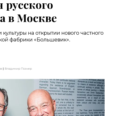
 русского
а в Москве
 культуры на открытии нового частного
кой фабрики «Большевик».
ов
Владимир Познер