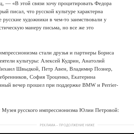
, — «В этой связи хочу процитировать Федора
ый писал, что русской культуре характерна
е русские художники в чем-то заимствовали у
тическую манеру письма, но все же это
импрессионизма стали друзья и партнеры Бориса
еятели культуры: Алексей Кудрин, Анатолий
ихаил Швыдкой, Петр Авен, Владимир Познер,
ебренников, София Троценко, Екатерина
нный вечер прошел при поддержке BMW и Perrier-
у Музея русского импрессионизма Юлии Петровой:
РЕКЛАМА – ПРОДОЛЖЕНИЕ НИЖЕ