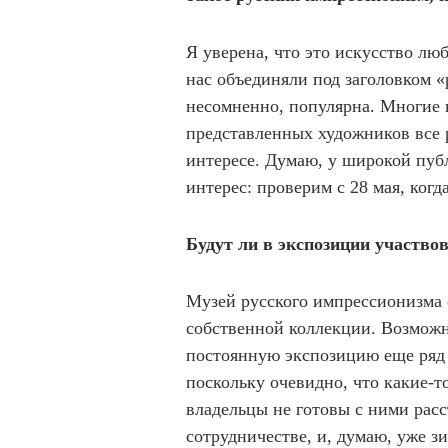
Я уверена, что это искусство лю
нас объединяли под заголовком 
несомненно, популярна. Многие 
представленных художников все р
интересе. Думаю, у широкой пуб
интерес: проверим с 28 мая, ког
Будут ли в экспозиции участво
Музей русского импрессионизма 
собственной коллекции. Возможн
постоянную экспозицию еще ряд 
поскольку очевидно, что какие-
владельцы не готовы с ними расс
сотрудничестве, и, думаю, уже з