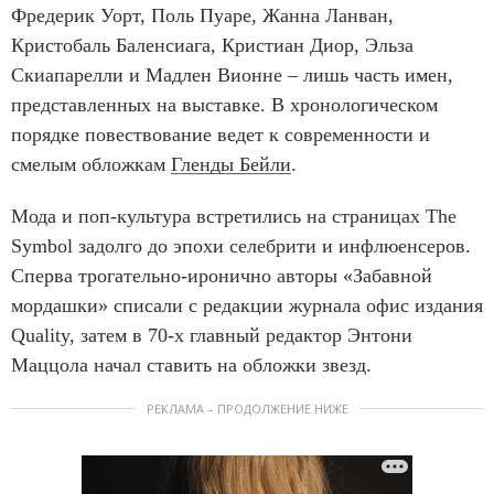
Фредерик Уорт, Поль Пуаре, Жанна Ланван,
Кристобаль Баленсиага, Кристиан Диор, Эльза
Скиапарелли и Мадлен Вионне – лишь часть имен,
представленных на выставке. В хронологическом
порядке повествование ведет к современности и
смелым обложкам
Гленды Бейли
.
Мода и поп-культура встретились на страницах The
Symbol задолго до эпохи селебрити и инфлюенсеров.
Сперва трогательно-иронично авторы «Забавной
мордашки» списали с редакции журнала офис издания
Quality, затем в 70-х главный редактор Энтони
Маццола начал ставить на обложки звезд.
РЕКЛАМА – ПРОДОЛЖЕНИЕ НИЖЕ