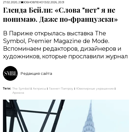
27.02.2020, 23:10
ОБНОВЛЕНО
13.02.2026, 20:31
Гленда Бейли: «Слова "нет" я не
понимаю. Даже по‑французски»
В Париже открылась выставка The
Symbol, Premier Magazine de Mode.
Вспоминаем редакторов, дизайнеров и
художников, которые прославили журнал
Редакция сайта
Теги:
The Symbol
Актрисы
Гвинет Пэлтроу
Ювелирные украшения
Ариана