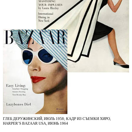
ГЛЕБ ДЕРУЖИНСКИЙ, ИЮЛЬ 1958; КАДР ИЗ СЪЕМКИ ХИРО,
HARPER’S BAZAAR USA, ИЮНЬ 1964