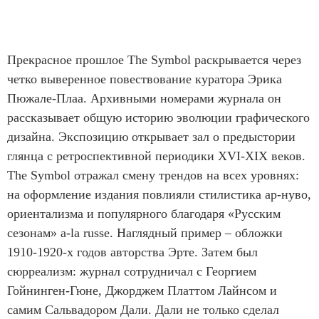
Прекрасное прошлое The Symbol раскрывается через
четко выверенное повествование куратора Эрика
Пюжале-Плаа. Архивными номерами журнала он
рассказывает общую историю эволюции графического
дизайна. Экспозицию открывает зал о предыстории
глянца с ретроспективной периодики XVI-XIX веков.
The Symbol отражал смену трендов на всех уровнях:
на оформление издания повлияли стилистика ар-нуво,
ориентализма и популярного благодаря «Русским
сезонам» a-la russe. Наглядный пример – обложки
1910-1920-х годов авторства Эрте. Затем был
сюрреализм: журнал сотрудничал с Георгием
Гойнинген-Гюне, Джорджем Платтом Лайнсом и
самим Сальвадором Дали. Дали не только сделал