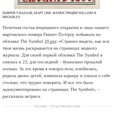
HARPER’S BAZAAR, МАРТ 1896. ИЛЛЮСТРАЦИЯ WILLIAM H.
BROADLEY
Почетная гостья вчерашнего открытия и лицо нашего
мартовского номера Гвинет Пэлтроу побывала на
обложке The Symbol
10 раз
: «Странно видеть, как вся
твоя жизнь раскрывается на страницах модного
журнала. Для своей первой обложки The Symbol я
снялась в 23, для последней – буквально прошлой
осенью. За это время я повзрослела, влюбилась,
родила двоих детей, изменила карьеру и узнала о себе
столько, что трудно поверить. И все это было
задокументировано на страницах The Symbol», –
рассказала актриса.
РЕКЛАМА – ПРОДОЛЖЕНИЕ НИЖЕ