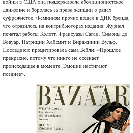
войны в США она поддерживала аболиционистское
движение и боролась за права женщин в рядах
суфражисток. Феминизм прочно вошел в ДНК бренда,
что отразилось на контрибьюторах издания. Журнал
печатал работы Колетт, Франсуазы Саган, Симоны де
Бовуар, Патриции Хайсмит и Вирджинии Вульф.
Последнюю процитировала сама Бейли: «Прошлое
прекрасно, потому что никто не осознает
происходящее в моменте. Эмоции настигают
позднее».