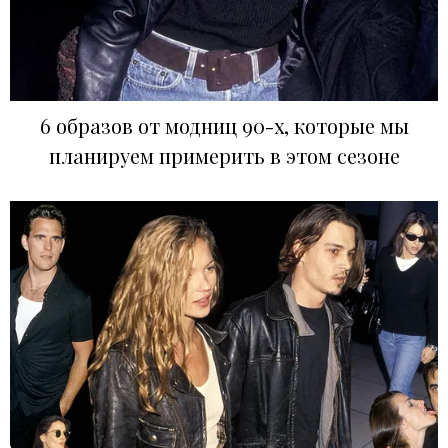
6 образов от модниц 90-х, которые мы
планируем примерить в этом сезоне