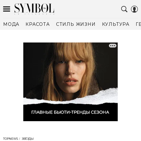
МОДА
КРАСОТА
СТИЛЬ ЖИЗНИ
КУЛЬТУРА
Г
TOPNEWS
ЗВЁЗДЫ