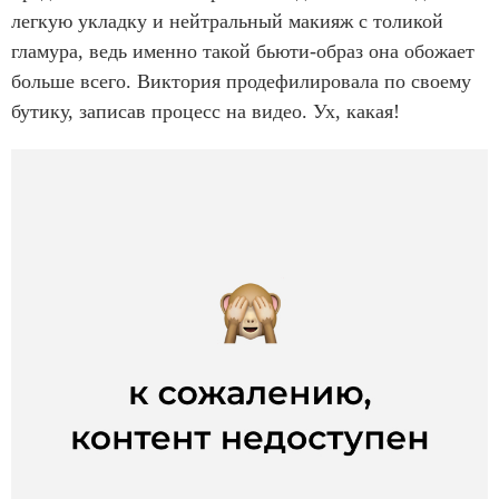
легкую укладку и нейтральный макияж с толикой
гламура, ведь именно такой бьюти-образ она обожает
больше всего. Виктория продефилировала по своему
бутику, записав процесс на видео. Ух, какая!