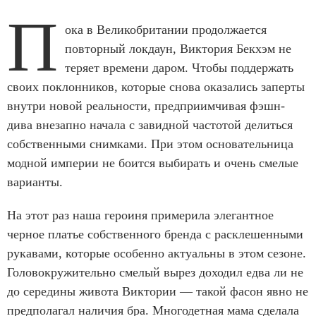
П
ока в Великобритании продолжается
повторный локдаун, Виктория Бекхэм не
теряет времени даром. Чтобы поддержать
своих поклонников, которые снова оказались заперты
внутри новой реальности, предприимчивая фэшн-
дива внезапно начала с завидной частотой делиться
собственными снимками. При этом основательница
модной империи не боится выбирать и очень смелые
варианты.
На этот раз наша героиня примерила элегантное
черное платье собственного бренда с расклешенными
рукавами, которые особенно актуальны в этом сезоне.
Головокружительно смелый вырез доходил едва ли не
до середины живота Виктории — такой фасон явно не
предполагал наличия бра. Многодетная мама сделала