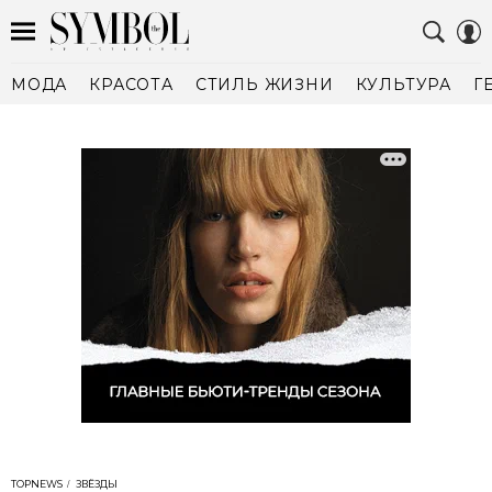
МОДА
КРАСОТА
СТИЛЬ ЖИЗНИ
КУЛЬТУРА
Г
TOPNEWS
ЗВЁЗДЫ