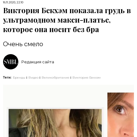
16.11.2020, 22:10
Виктория Бекхэм показала грудь в
ультрамодном макси-платье,
которое она носит без бра
Очень смело
Редакция сайта
Теги:
Бренды
Видео
Великобритания
Виктория Бекхэм