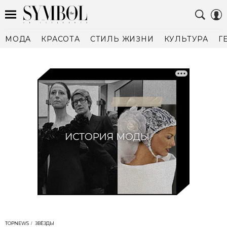
МОДА
КРАСОТА
СТИЛЬ ЖИЗНИ
КУЛЬТУРА
Г
TOPNEWS
ЗВЁЗДЫ