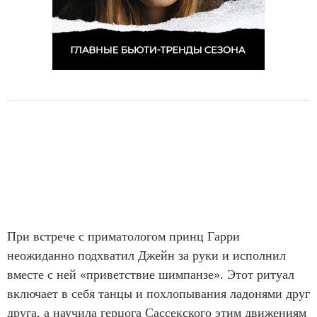
При встрече с приматологом принц Гарри
неожиданно подхватил Джейн за руки и исполнил
вместе с ней «приветствие шимпанзе». Этот ритуал
включает в себя танцы и похлопывания ладонями друг
друга, а научила герцога Сассекского этим движениям