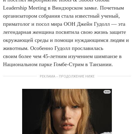
Leadership Meeting в Виндзорском замке. Почетным
организатором собрания стала известный ученый,
приматолог и посол мира ООН Джейн Гудолл — эта
легендарная женщина посвятила свою жизнь защите
окружающей среды и помощи нуждающимся людям и
животным. Особенно Гудолл прославилась
своим более чем 45-летним изучением шимпанзе в
Национальном парке Гомбе-Стрим в Танзании.
РЕКЛАМА – ПРОДОЛЖЕНИЕ НИЖЕ