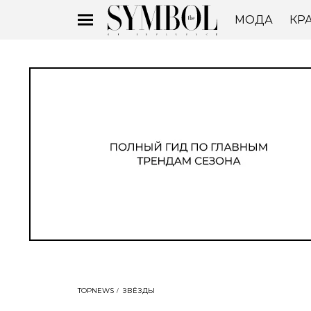
МОДА
КР
TOPNEWS
ЗВЁЗДЫ