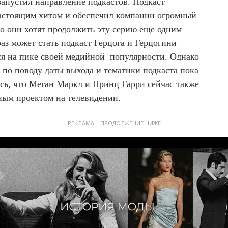
 запустил направление подкастов. Подкаст
астоящим хитом и обеспечил компании огромный
то они хотят продолжить эту серию еще одним
аз может стать подкаст Герцога и Герцогини
тся на пике своей медийной популярности. Однако
по поводу даты выхода и тематики подкаста пока
ось, что Меган Маркл и Принц Гарри сейчас также
тным проектом на телевидении.
РЕКЛАМА – ПРОДОЛЖЕНИЕ НИЖЕ