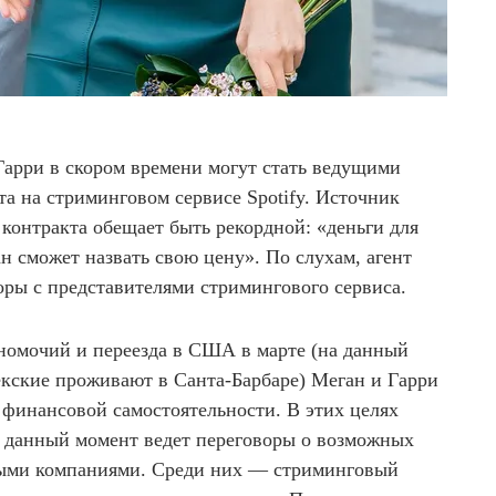
Гарри в скором времени могут стать ведущими
та на стриминговом сервисе Spotify. Источник
 контракта обещает быть рекордной: «деньги для
н сможет назвать свою цену». По слухам, агент
ры с представителями стримингового сервиса.
лномочий и переезда в США в марте (на данный
екские проживают в Санта-Барбаре) Меган и Гарри
 финансовой самостоятельности. В этих целях
а данный момент ведет переговоры о возможных
ными компаниями. Среди них — стриминговый