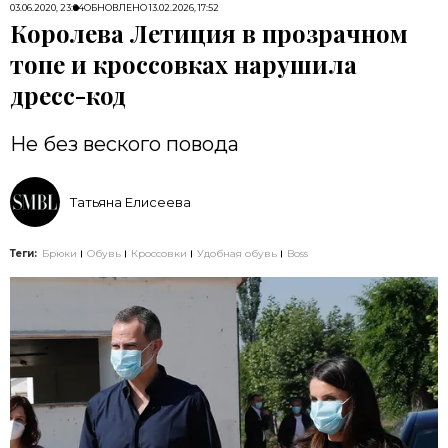
03.06.2020, 23:04
ОБНОВЛЕНО
13.02.2026, 17:52
Королева Летиция в прозрачном
топе и кроссовках нарушила
дресс-код
Не без веского повода
Татьяна Елисеева
Теги:
Брюки
Обувь
Кроссовки
Удобная обувь
Boss