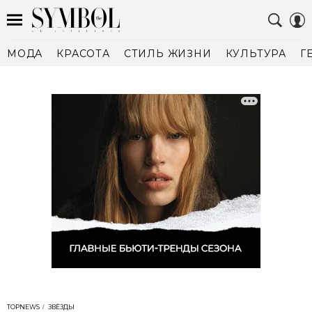
МОДА
КРАСОТА
СТИЛЬ ЖИЗНИ
КУЛЬТУРА
Г
TOPNEWS
ЗВЁЗДЫ