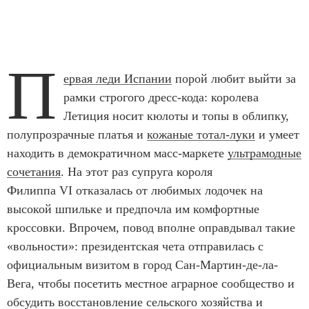
П
ервая леди Испании
порой любит выйти за
рамки строгого дресс-кода:
королева
Летиция носит кюлоты и топы в облипку,
полупрозрачные платья и
кожаные тотал-луки
и умеет
находить в демократичном масс-маркете
ультрамодные
сочетания
.
На этот раз супруга короля
Филиппа VI отказалась от любимых лодочек на
высокой шпильке и предпочла им комфортные
кроссовки. Впрочем, повод вполне оправдывал такие
«вольности»: президентская чета отправилась с
официальным визитом в город Сан-Мартин-де-ла-
Вега, чтобы посетить местное аграрное сообщество и
обсудить восстановление сельского хозяйства и