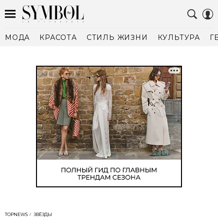
МОДА
КРАСОТА
СТИЛЬ ЖИЗНИ
КУЛЬТУРА
Г
TOPNEWS
ЗВЁЗДЫ