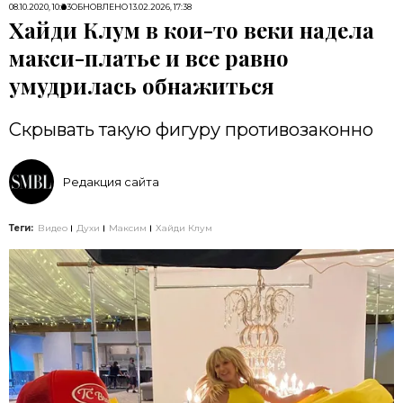
08.10.2020, 10:23
ОБНОВЛЕНО
13.02.2026, 17:38
Хайди Клум в кои-то веки надела
макси-платье и все равно
умудрилась обнажиться
Скрывать такую фигуру противозаконно
Редакция сайта
Теги:
Видео
Духи
Максим
Хайди Клум