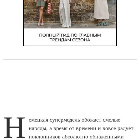
Н
емецкая супермодель обожает смелые
наряды, а время от времени и вовсе радует
поклонников абсолютно обнаженными