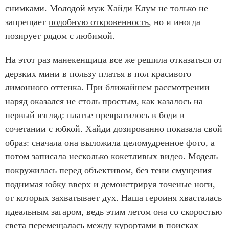
снимками. Молодой муж Хайди Клум не только не
запрещает
подобную откровенность
, но и иногда
позирует рядом с любимой
.
На этот раз манекенщица все же решила отказаться от
дерзких мини в пользу платья в пол красивого
лимонного оттенка. При ближайшем рассмотрении
наряд оказался не столь простым, как казалось на
первый взгляд: платье превратилось в боди в
сочетании с юбкой. Хайди дозированно показала свой
образ: сначала она выложила целомудренное фото, а
потом записала несколько кокетливых видео. Модель
покружилась перед объективом, без тени смущения
поднимая юбку вверх и демонстрируя точеные ноги,
от которых захватывает дух. Наша героиня хвасталась
идеальным загаром, ведь этим летом она со скоростью
света перемещалась между курортами в поисках