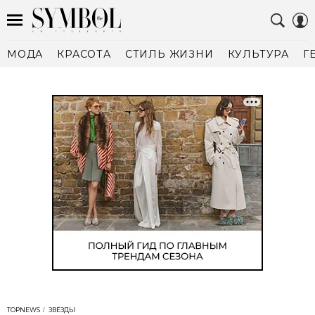
МОДА
КРАСОТА
СТИЛЬ ЖИЗНИ
КУЛЬТУРА
Г
TOPNEWS
ЗВЁЗДЫ