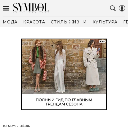
МОДА
КРАСОТА
СТИЛЬ ЖИЗНИ
КУЛЬТУРА
Г
TOPNEWS
ЗВЁЗДЫ