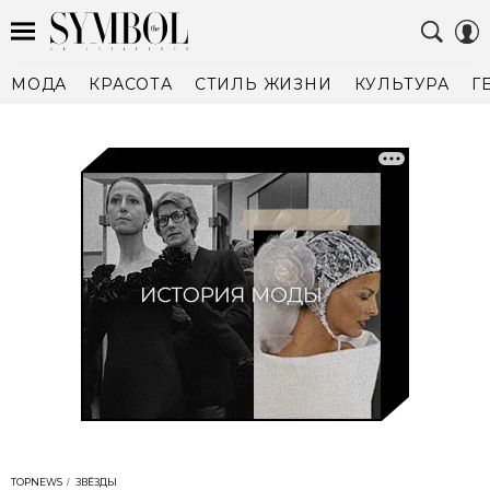
МОДА
КРАСОТА
СТИЛЬ ЖИЗНИ
КУЛЬТУРА
Г
TOPNEWS
ЗВЁЗДЫ