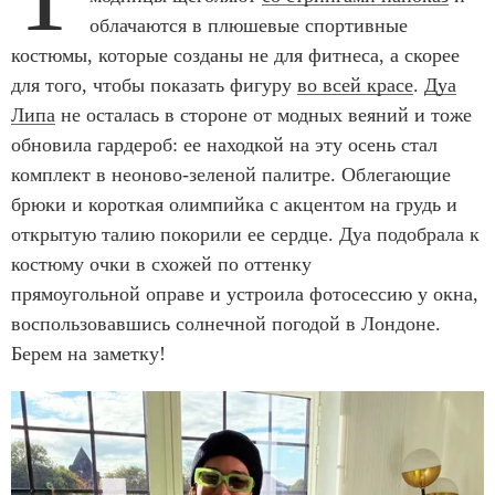
облачаются в плюшевые спортивные
костюмы, которые созданы не для фитнеса, а скорее
для того, чтобы показать фигуру
во всей красе
.
Дуа
Липа
не осталась в стороне от модных веяний и тоже
обновила гардероб: ее находкой на эту осень стал
комплект в неоново-зеленой палитре. Облегающие
брюки и короткая олимпийка с акцентом на грудь и
открытую талию покорили ее сердце. Дуа подобрала к
костюму очки в схожей по оттенку
прямоугольной оправе и устроила фотосессию у окна,
воспользовавшись солнечной погодой в Лондоне.
Берем на заметку!