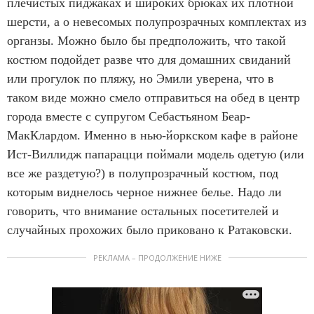
плечистых пиджаках и широких брюках их плотной
шерсти, а о невесомых полупрозрачных комплектах из
органзы. Можно было бы предположить, что такой
костюм подойдет разве что для домашних свиданий
или прогулок по пляжу, но Эмили уверена, что в
таком виде можно смело отправиться на обед в центр
города вместе с супругом Себастьяном Беар-
МакКлардом. Именно в нью-йоркском кафе в районе
Ист-Виллидж папарацци поймали модель одетую (или
все же раздетую?) в полупрозрачный костюм, под
которым виднелось черное нижнее белье. Надо ли
говорить, что внимание остальных посетителей и
случайных прохожих было приковано к Ратаковски.
РЕКЛАМА – ПРОДОЛЖЕНИЕ НИЖЕ