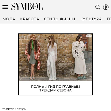
МОДА
КРАСОТА
СТИЛЬ ЖИЗНИ
КУЛЬТУРА
Г
TOPNEWS
ЗВЁЗДЫ