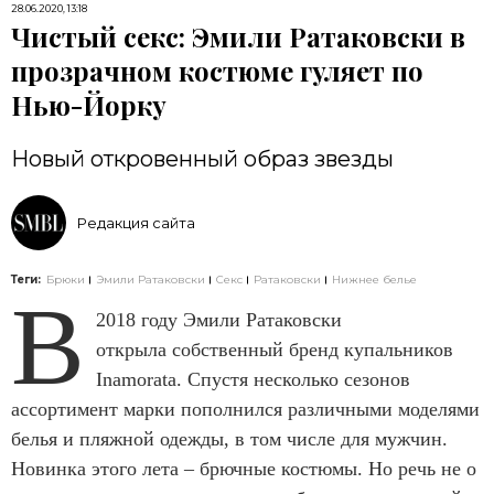
28.06.2020, 13:18
Чистый секс: Эмили Ратаковски в
прозрачном костюме гуляет по
Нью-Йорку
Новый откровенный образ звезды
Редакция сайта
Теги:
Брюки
Эмили Ратаковски
Секс
Ратаковски
Нижнее белье
В
2018 году Эмили Ратаковски
открыла собственный бренд купальников
Inamorata. Спустя несколько сезонов
ассортимент марки пополнился различными моделями
белья и пляжной одежды, в том числе для мужчин.
Новинка этого лета – брючные костюмы. Но речь не о