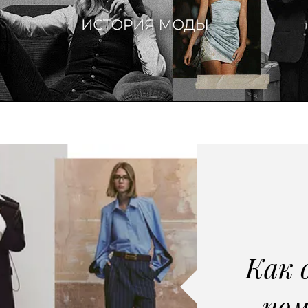
Как 
пом