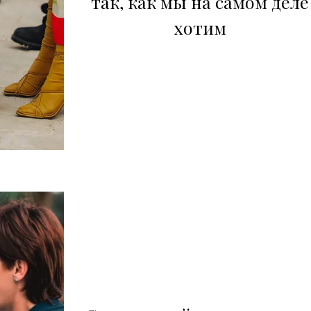
так, как мы на самом деле
хотим