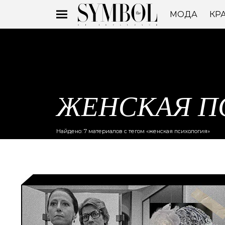
МОДА
КР
ЖЕНСКАЯ П
Найдено: 7 материалов с тегом «женская психология»