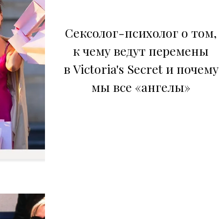
Сексолог-психолог о том,
к чему ведут перемены
в Victoria's Secret и почему
мы все «ангелы»