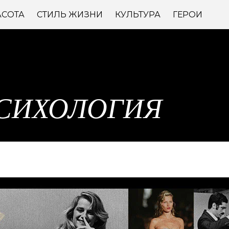
АСОТА
СТИЛЬ ЖИЗНИ
КУЛЬТУРА
ГЕРОИ
СИХОЛОГИЯ