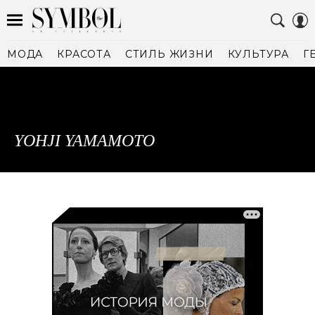
МОДА
КРАСОТА
СТИЛЬ ЖИЗНИ
КУЛЬТУРА
Г
YOHJI YAMAMOTO