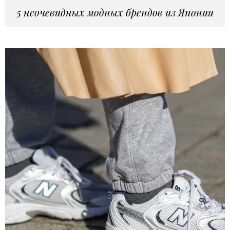
5 неочевидных модных брендов из Японии