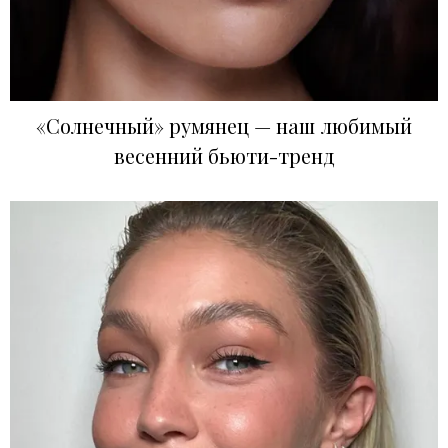
«Солнечный» румянец — наш любимый
весенний бьюти-тренд