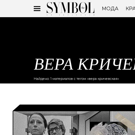
МОДА
КР
ВЕРА КРИЧЕ
Найдено: 1 материалов с тегом «вера кричевская»