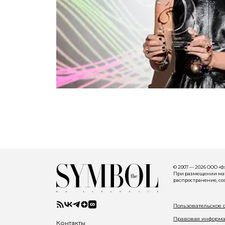
© 2007 — 2026 ООО «
При размещении мате
распространение, со
Пользовательское 
Правовая информ
Контакты