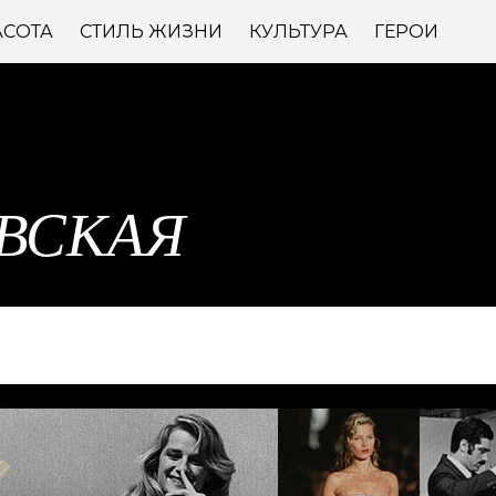
АСОТА
СТИЛЬ ЖИЗНИ
КУЛЬТУРА
ГЕРОИ
ВСКАЯ