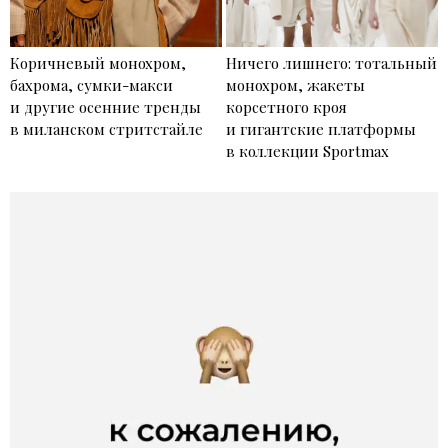
Коричневый монохром,
Ничего лишнего: тотальный
бахрома, сумки-макси
монохром, жакеты
и другие осенние тренды
корсетного кроя
в миланском стритстайле
и гигантские платформы
в коллекции Sportmax