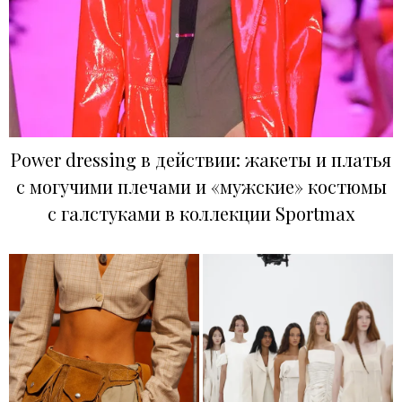
Power dressing в действии: жакеты и платья
с могучими плечами и «мужские» костюмы
с галстуками в коллекции Sportmax