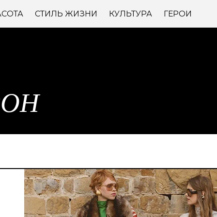
АСОТА
СТИЛЬ ЖИЗНИ
КУЛЬТУРА
ГЕРОИ
РОН