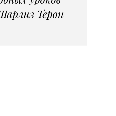
Шарлиз Терон