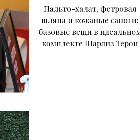
Пальто-халат, фетровая
шляпа и кожаные сапоги:
базовые вещи в идеально
комплекте Шарлиз Терон