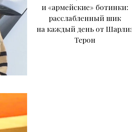
и «армейские» ботинки:
расслабленный шик
на каждый день от Шарли
Терон