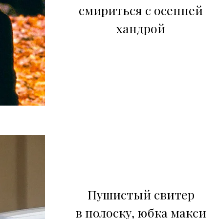
смириться с осенней
хандрой
Пушистый свитер
в полоску, юбка макси