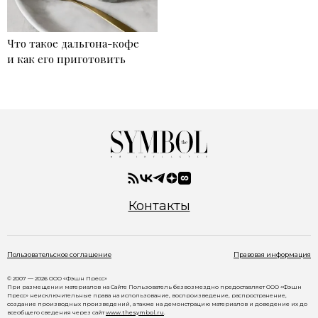
Что такое дальгона-кофе
и как его приготовить
Контакты
Пользовательское соглашение
Правовая информация
© 2007 — 2026 ООО «Фэшн Пресс»
При размещении материалов на Сайте Пользователь безвозмездно предоставляет ООО «Фэшн
Пресс» неисключительные права на использование, воспроизведение, распространение,
создание производных произведений, а также на демонстрацию материалов и доведение их до
всеобщего сведения через сайт
www.thesymbol.ru
.