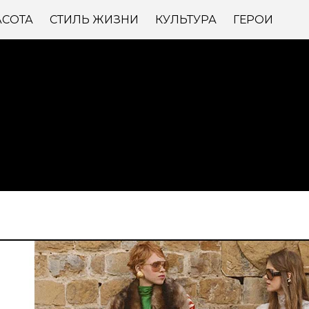
АСОТА
СТИЛЬ ЖИЗНИ
КУЛЬТУРА
ГЕРОИ