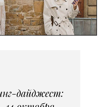
нг-дайджест:
— 14 октября