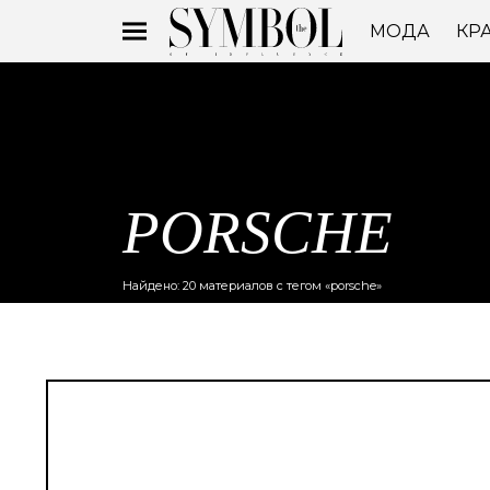
МОДА
КР
PORSCHE
Найдено: 20 материалов с тегом «porsche»