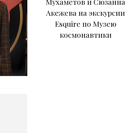
Мухаметов и Сюзанна
Акежева на экскурсии
Esquire по Музею
космонавтики