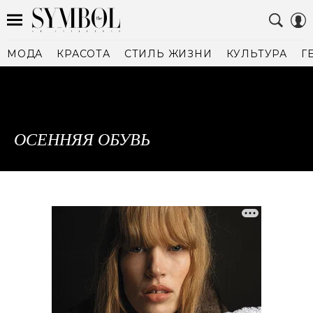
МОДА
КРАСОТА
СТИЛЬ ЖИЗНИ
КУЛЬТУРА
Г
ОСЕННЯЯ ОБУВЬ