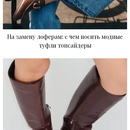
На замену лоферам: с чем носить модные
туфли топсайдеры