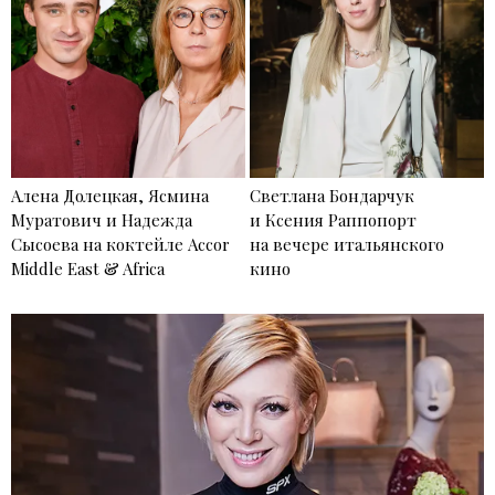
Алена Долецкая, Ясмина
Светлана Бондарчук
Муратович и Надежда
и Ксения Раппопорт
Сысоева на коктейле Accor
на вечере итальянского
Middle East & Africa
кино