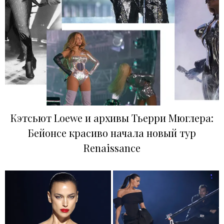
Кэтсьют Loewe и архивы Тьерри Мюглера:
Бейонсе красиво начала новый тур
Renaissance