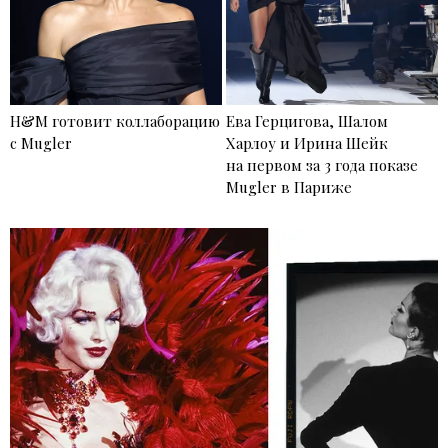
H&M готовит коллаборацию
Ева Герцигова, Шалом
с Mugler
Харлоу и Ирина Шейк
на первом за 3 года показе
Mugler в Париже