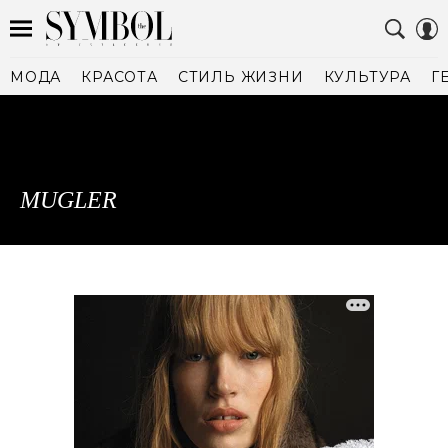
МОДА
КРАСОТА
СТИЛЬ ЖИЗНИ
КУЛЬТУРА
Г
MUGLER