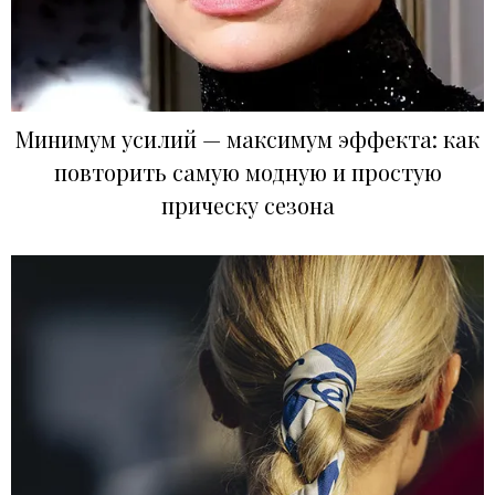
Минимум усилий — максимум эффекта: как
повторить самую модную и простую
прическу сезона