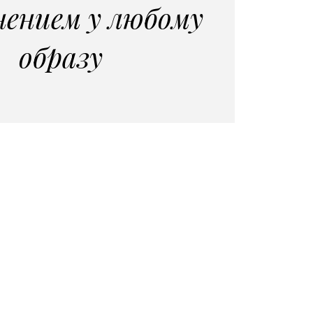
нением у любому
образу