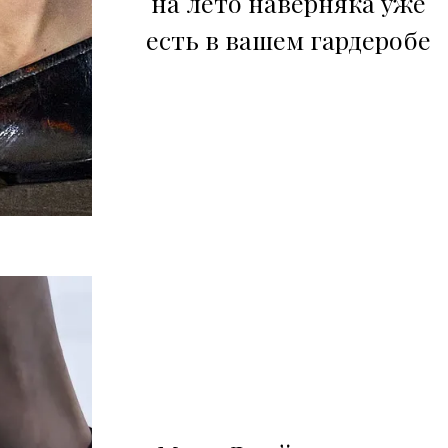
на лето наверняка уже
есть в вашем гардеробе