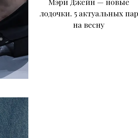
Мэри Джейн — новые
лодочки. 5 актуальных па
на весну