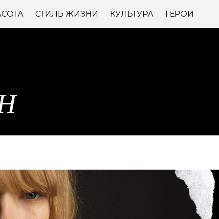
АСОТА
СТИЛЬ ЖИЗНИ
КУЛЬТУРА
ГЕРОИ
Н