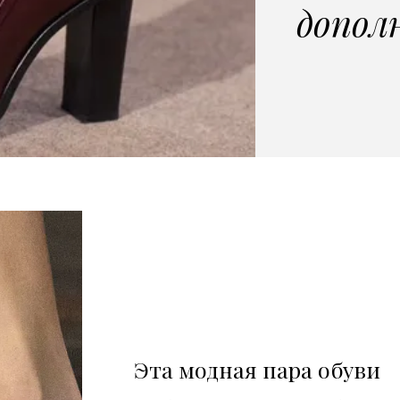
допол
Эта модная пара обуви