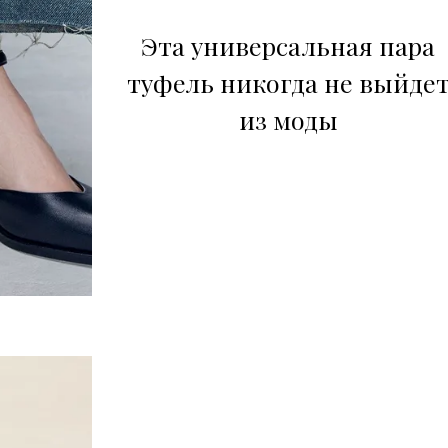
Эта универсальная пара
туфель никогда не выйде
из моды