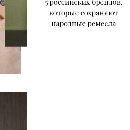
5 российских брендов,
которые сохраняют
народные ремесла