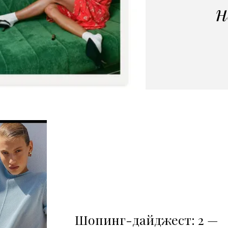
н
Шопинг-дайджест: 2 —