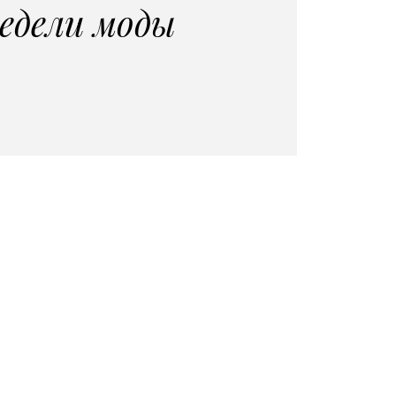
едели моды