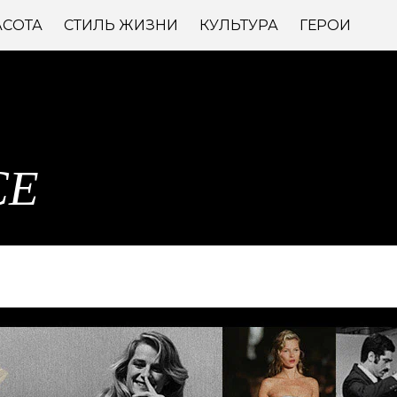
АСОТА
СТИЛЬ ЖИЗНИ
КУЛЬТУРА
ГЕРОИ
CE