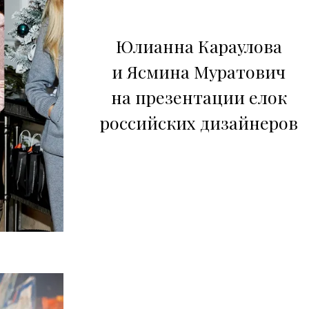
Юлианна Караулова
и Ясмина Муратович
на презентации елок
российских дизайнеров