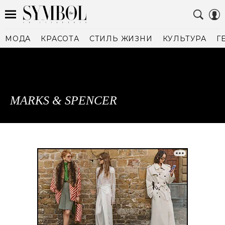
МОДА
КРАСОТА
СТИЛЬ ЖИЗНИ
КУЛЬТУРА
Г
MARKS & SPENCER