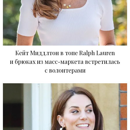
Кейт Миддлтон в топе Ralph Lauren
и брюках из масс-маркета встретилась
с волонтерами