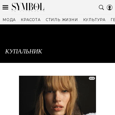
МОДА
КРАСОТА
СТИЛЬ ЖИЗНИ
КУЛЬТУРА
Г
КУПАЛЬНИК