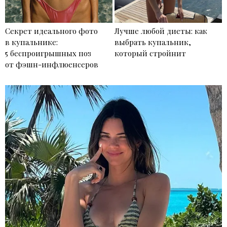
Секрет идеального фото
Лучше любой диеты: как
в купальнике:
выбрать купальник,
5 беспроигрышных поз
который стройнит
от фэшн-инфлюенсеров