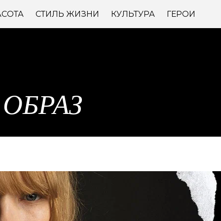
АСОТА
СТИЛЬ ЖИЗНИ
КУЛЬТУРА
ГЕРОИ
ОБРАЗ