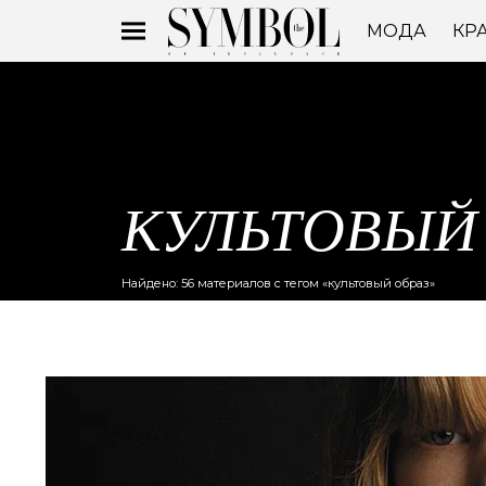
МОДА
КР
КУЛЬТОВЫЙ 
Найдено: 56 материалов с тегом «культовый образ»