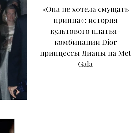
«Она не хотела смущать
принца»: история
культового платья-
комбинации Dior
принцессы Дианы на Met
Gala