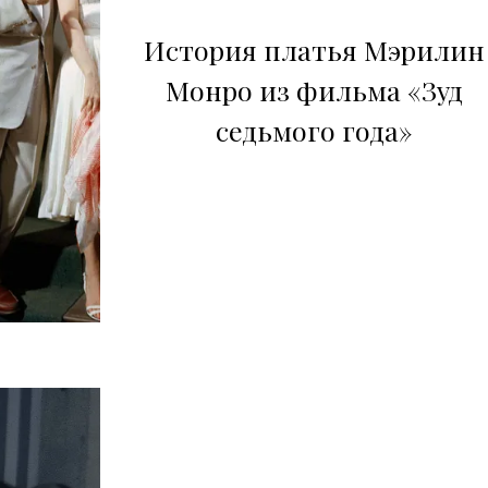
История платья Мэрилин
Монро из фильма «Зуд
седьмого года»