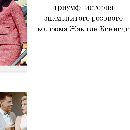
триумф: история
знаменитого розового
костюма Жаклин Кеннеди