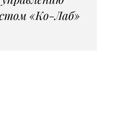
астом «Ко-Лаб»