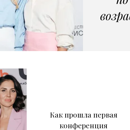
возр
Как прошла первая
конференция