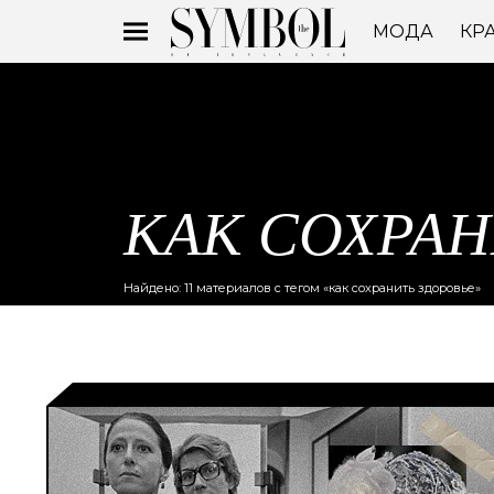
МОДА
КР
КАК СОХРАН
Найдено: 11 материалов с тегом «как сохранить здоровье»