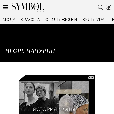
МОДА
КРАСОТА
СТИЛЬ ЖИЗНИ
КУЛЬТУРА
Г
ИГОРЬ ЧАПУРИН