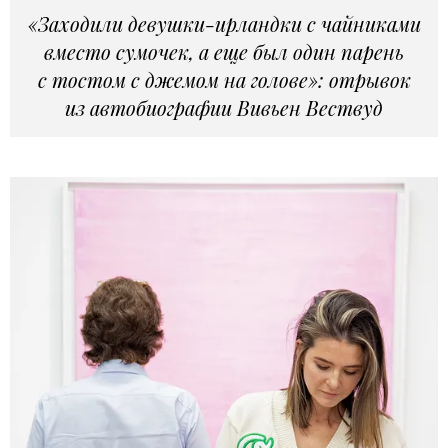
«Заходили девушки-ирландки с чайниками
вместо сумочек, а еще был один парень
с тостом с джемом на голове»: отрывок
из автобиографии Вивьен Вествуд