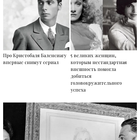
Про Кристобаля Баленсиагу
5 великих женщин,
впервые снимут сериал
которым нестандартная
внешность помогла
добиться
головокружительного
успеха