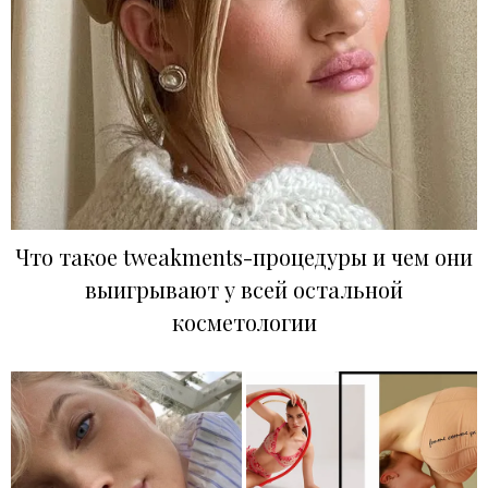
Что такое tweakments-процедуры и чем они
выигрывают у всей остальной
косметологии