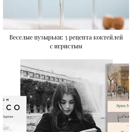
Веселые пузырьки: 3 рецепта коктейлей
с игристым