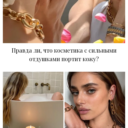
Правда ли, что косметика с сильными
отдушками портит кожу?