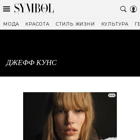
МОДА
КРАСОТА
СТИЛЬ ЖИЗНИ
КУЛЬТУРА
Г
ДЖЕФФ КУНС