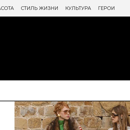
АСОТА
СТИЛЬ ЖИЗНИ
КУЛЬТУРА
ГЕРОИ