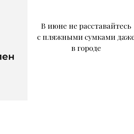
В июне не расставайтесь
с пляжными сумками даж
в городе