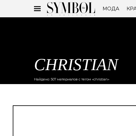
МОДА
КР
CHRISTIAN
Найдено: 507 материалов с тегом «christian»