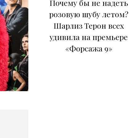
Почему бы не надеть
розовую шубу летом?
Шарлиз Терон всех
удивила на премьере
«Форсажа 9»