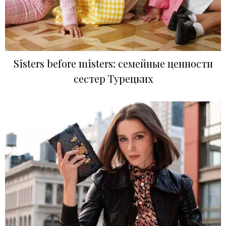
Sisters before misters: семейные ценности
сестер Турецких