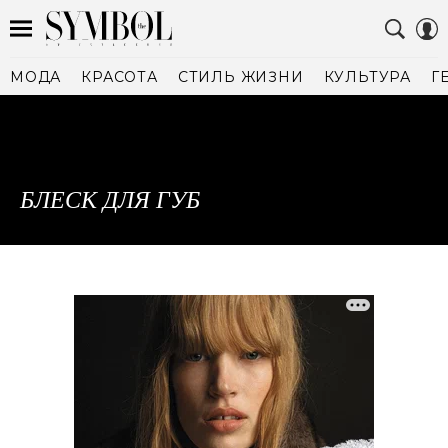
МОДА
КРАСОТА
СТИЛЬ ЖИЗНИ
КУЛЬТУРА
Г
БЛЕСК ДЛЯ ГУБ