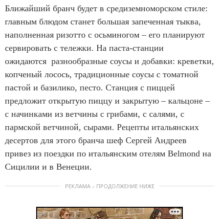
Ближайший бранч будет в средиземноморском стиле:
главным блюдом станет большая запеченная тыква,
наполненная ризотто с осьминогом – его планируют
сервировать с тележки. На паста-станции
ожидаются разнообразные соусы и добавки: креветки,
копченый лосось, традиционные соусы с томатной
пастой и базилико, песто. Станция с пиццей
предложит открытую пиццу и закрытую – кальцоне –
с начинками из ветчины с грибами, с салями, с
пармской ветчиной, сырами. Рецепты итальянских
десертов для этого бранча шеф Сергей Андреев
привез из поездки по итальянским отелям Belmond на
Сицилии и в Венеции.
РЕКЛАМА – ПРОДОЛЖЕНИЕ НИЖЕ