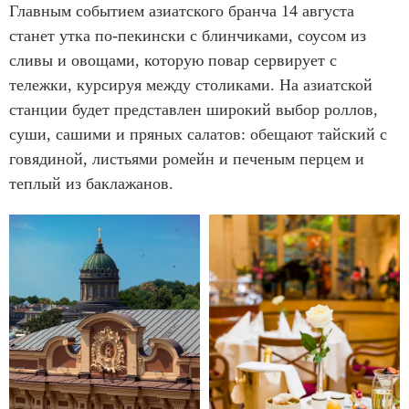
Главным событием азиатского бранча 14 августа
станет утка по-пекински с блинчиками, соусом из
сливы и овощами, которую повар сервирует с
тележки, курсируя между столиками. На азиатской
станции будет представлен широкий выбор роллов,
суши, сашими и пряных салатов: обещают тайский с
говядиной, листьями ромейн и печеным перцем и
теплый из баклажанов.