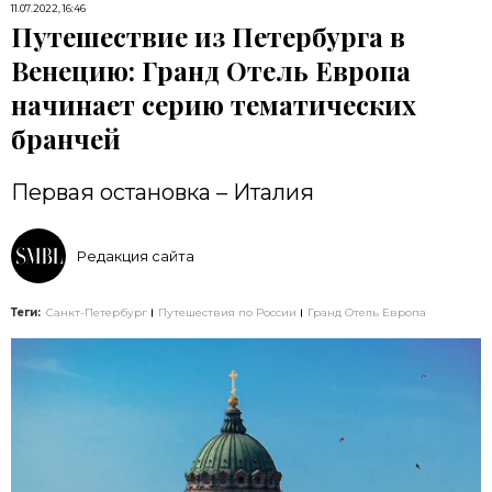
11.07.2022, 16:46
Путешествие из Петербурга в
Венецию: Гранд Отель Европа
начинает серию тематических
бранчей
Первая остановка – Италия
Редакция сайта
Теги:
Санкт-Петербург
Путешествия по России
Гранд Отель Европа