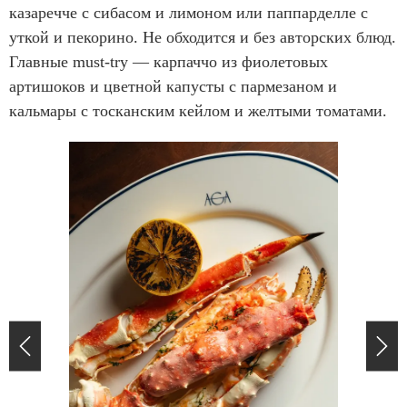
казаречче с сибасом и лимоном или паппарделле с
уткой и пекорино. Не обходится и без авторских блюд.
Главные must-try — карпаччо из фиолетовых
артишоков и цветной капусты с пармезаном и
кальмары с тосканским кейлом и желтыми томатами.