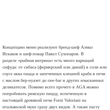
Концепцию меню реализуют бренд-шеф Алмаз
Искаков и шеф-повар Павел Сухопаров. В
разделе «рыбная витрина» есть много вариаций
сифуда: от сибаса (фермерский или дикий) в соли или
соусе аква пацца и запеченных клешней краба в печи
с маслом бер-нуазет до raw-bar и других изысканных
деликатесов. Помимо всего прочего в AGA можно
попробовать римскую пиццу, испеченную в
настоящей дровяной печи Forni Valoriani на
итальянской муке сразу двух видов. А также пасту