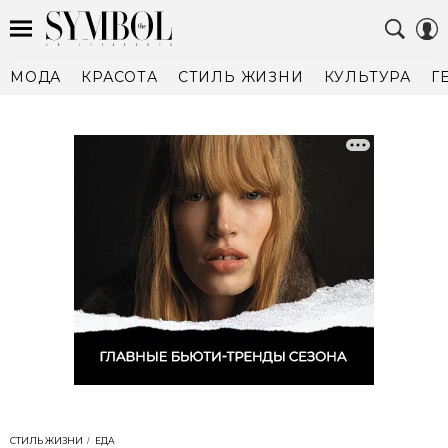
МОДА
КРАСОТА
СТИЛЬ ЖИЗНИ
КУЛЬТУРА
Г
СТИЛЬ ЖИЗНИ
ЕДА