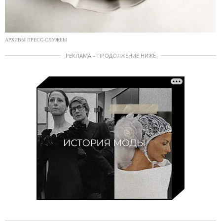
АРХИВЫ ПРЕСС-СЛУЖБЫ
РЕКЛАМА – ПРОДОЛЖЕНИЕ НИЖЕ