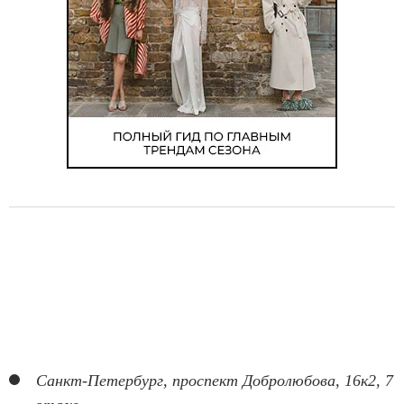
o
f
9
Санкт-Петербург, проспект Добролюбова, 16к2, 7