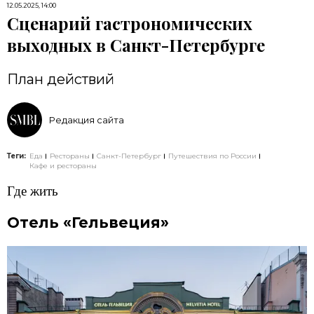
12.05.2025, 14:00
Сценарий гастрономических
выходных в Санкт-Петербурге
План действий
Редакция сайта
Теги:
Еда
Рестораны
Санкт-Петербург
Путешествия по России
Кафе и рестораны
Где жить
Отель «Гельвеция»