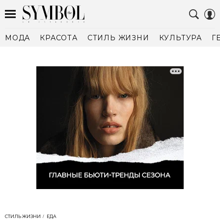
МОДА
КРАСОТА
СТИЛЬ ЖИЗНИ
КУЛЬТУРА
Г
СТИЛЬ ЖИЗНИ
ЕДА