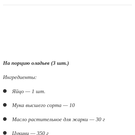
На порцию оладьев (3 шт.)
Ингредиенты:
Яйцо — 1 шт.
Мука высшего сорта — 10
Масло растительное для жарки — 30 г
Цукини — 350 г