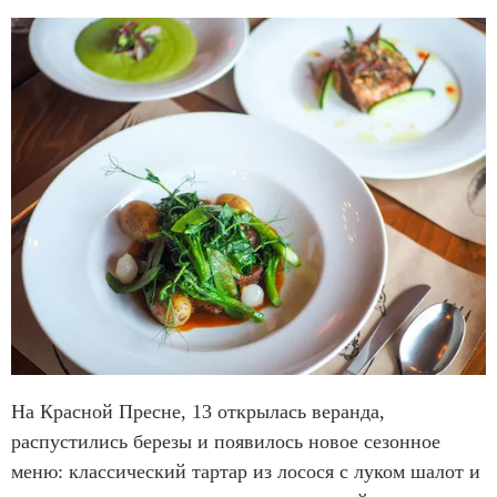
На Красной Пресне, 13 открылась веранда,
распустились березы и появилось новое сезонное
меню: классический тартар из лосося с луком шалот и