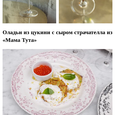
Оладьи из цукини с сыром страчателла из
«Мама Тута»