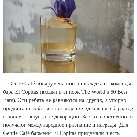
В Gentle Café обнаружена поп-ап вкладка от команды
бара El Copitas (входит в список The World’s 50 Best
Bars). Эти ребята не равняются на других, а упорно
продвигают собственное видение идеального бара, где
главное — вкус, а не декорации. За что, собственно, и
получают международное признание и награды. Для
Gentle Café бармены El Copitas придумали шесть