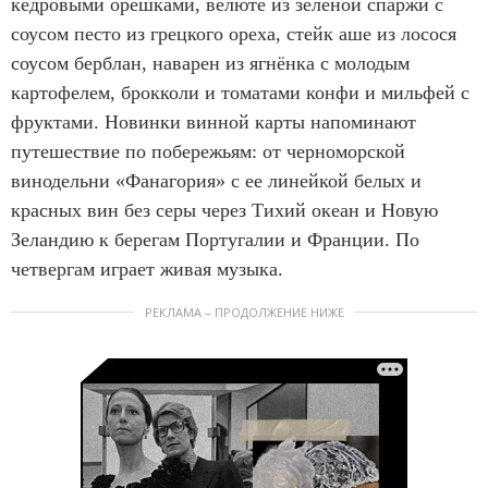
кедровыми орешками, велюте из зеленой спаржи с
соусом песто из грецкого ореха, стейк аше из лосося
соусом берблан, наварен из ягнёнка с молодым
картофелем, брокколи и томатами конфи и мильфей с
фруктами. Новинки винной карты напоминают
путешествие по побережьям: от черноморской
винодельни «Фанагория» с ее линейкой белых и
красных вин без серы через Тихий океан и Новую
Зеландию к берегам Португалии и Франции. По
четвергам играет живая музыка.
РЕКЛАМА – ПРОДОЛЖЕНИЕ НИЖЕ