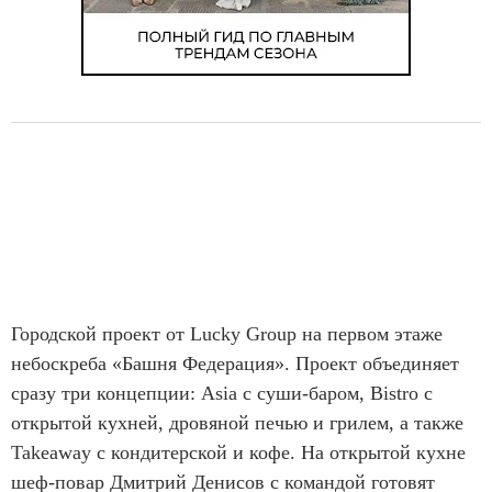
Городской проект от Lucky Group на первом этаже
небоскреба «Башня Федерация». Проект объединяет
сразу три концепции: Asia с суши-баром, Bistro с
открытой кухней, дровяной печью и грилем, а также
Takeaway с кондитерской и кофе. На открытой кухне
шеф-повар Дмитрий Денисов с командой готовят