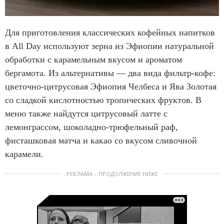
Для приготовления классических кофейных напитков
в All Day используют зерна из Эфиопии натуральной
обработки с карамельным вкусом и ароматом
бергамота. Из альтернативы — два вида фильтр-кофе:
цветочно-цитрусовая Эфиопия Челбеса и Ява Золотая
со сладкой кислотностью тропических фруктов. В
меню также найдутся цитрусовый латте с
лемонграссом, шоколадно-трюфельный раф,
фисташковая матча и какао со вкусом сливочной
карамели.
РЕКЛАМА – ПРОДОЛЖЕНИЕ НИЖЕ