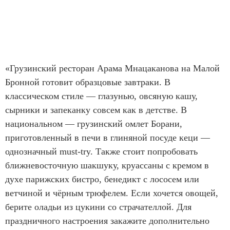
«Грузинский ресторан Арама Мнацаканова на Малой
Бронной готовит образцовые завтраки. В
классическом стиле — глазунью, овсяную кашу,
сырники и запеканку совсем как в детстве. В
национальном — грузинский омлет Борани,
приготовленный в печи в глиняной посуде кеци —
однозначный must-try. Также стоит попробовать
ближневосточную шакшуку, круассаны с кремом в
духе парижских бистро, бенедикт с лососем или
ветчиной и чёрным трюфелем. Если хочется овощей,
берите оладьи из цукини со страчателлой. Для
праздничного настроения закажите дополнительно