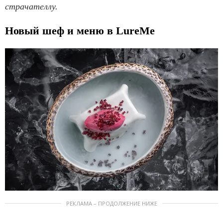
страчателлу.
Новый шеф и меню в LureMe
РЕКЛАМА – ПРОДОЛЖЕНИЕ НИЖЕ