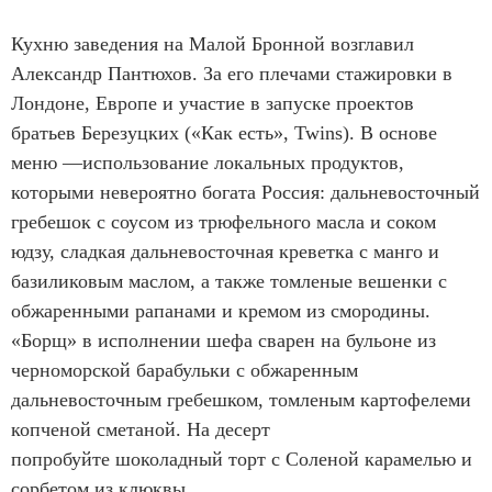
Кухню заведения на Малой Бронной возглавил
Александр Пантюхов. За его плечами стажировки в
Лондоне, Европе и участие в запуске проектов
братьев Березуцких («Как есть», Twins). В основе
меню —использование локальных продуктов,
которыми невероятно богата Россия: дальневосточный
гребешок с соусом из трюфельного масла и соком
юдзу, сладкая дальневосточная креветка с манго и
базиликовым маслом, а также томленые вешенки с
обжаренными рапанами и кремом из смородины.
«Борщ» в исполнении шефа сварен на бульоне из
черноморской барабульки с обжаренным
дальневосточным гребешком, томленым картофелеми
копченой сметаной. На десерт
попробуйте шоколадный торт с Соленой карамелью и
сорбетом из клюквы.