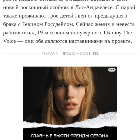
новый роскошный особняк в Лос-Анджелесе. С парой
также проживают трое детей Гвен от предыдущего
брака с Гевином Россдейлом. Сейчас жених и невеста
работают над 19-м сезоном популярного ТВ-шоу The
Voice — они оба являются наставниками на проекте.
РЕКЛАМА – ПРОДОЛЖЕНИЕ НИЖЕ