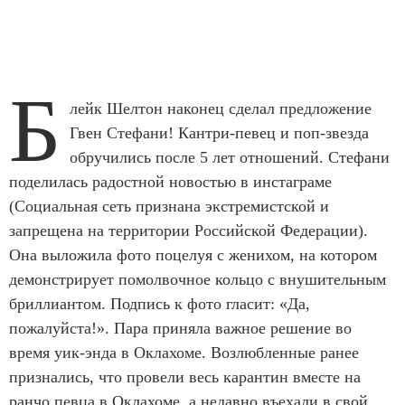
Б
лейк Шелтон наконец сделал предложение
Гвен Стефани! Кантри-певец и поп-звезда
обручились после 5 лет отношений. Стефани
поделилась радостной новостью в инстаграме
(Социальная сеть признана экстремистской и
запрещена на территории Российской Федерации).
Она выложила фото поцелуя с женихом, на котором
демонстрирует помолвочное кольцо с внушительным
бриллиантом. Подпись к фото гласит: «Да,
пожалуйста!». Пара приняла важное решение во
время уик-энда в Оклахоме. Возлюбленные ранее
признались, что провели весь карантин вместе на
ранчо певца в Оклахоме, а недавно въехали в свой