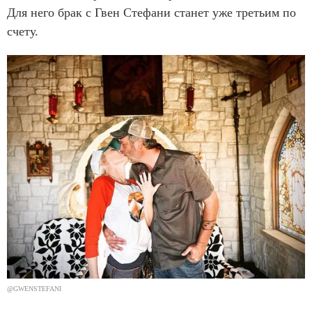
Для него брак с Гвен Стефани станет уже третьим по
счету.
@GWENSTEFANI