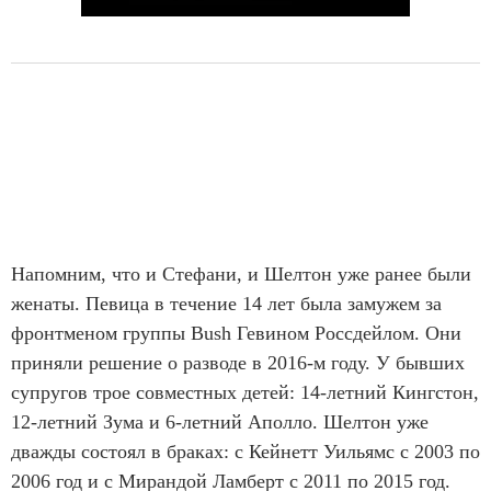
Напомним, что и Стефани, и Шелтон уже ранее были
женаты. Певица в течение 14 лет была замужем за
фронтменом группы Bush Гевином Россдейлом. Они
приняли решение о разводе в 2016-м году. У бывших
супругов трое совместных детей: 14-летний Кингстон,
12-летний Зума и 6-летний Аполло. Шелтон уже
дважды состоял в браках: с Кейнетт Уильямс с 2003 по
2006 год и с Мирандой Ламберт с 2011 по 2015 год.