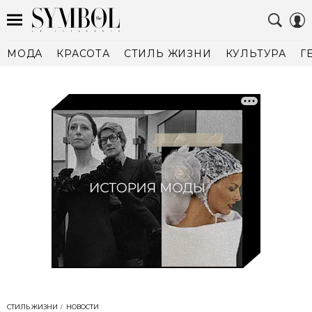
МОДА
КРАСОТА
СТИЛЬ ЖИЗНИ
КУЛЬТУРА
Г
СТИЛЬ ЖИЗНИ
НОВОСТИ