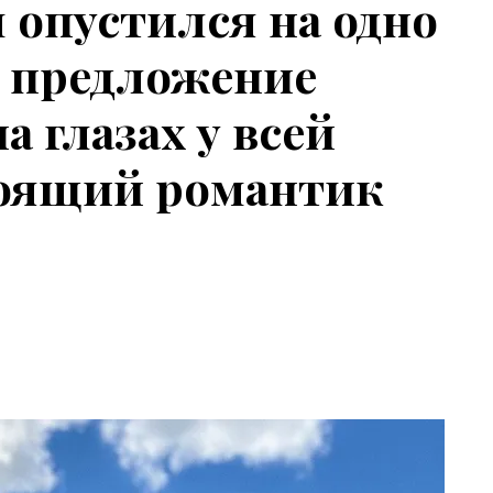
 опустился на одно
л предложение
 глазах у всей
тоящий романтик