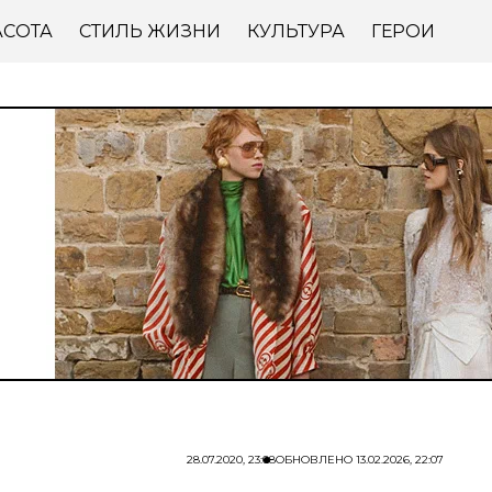
АСОТА
СТИЛЬ ЖИЗНИ
КУЛЬТУРА
ГЕРОИ
28.07.2020, 23:08
ОБНОВЛЕНО
13.02.2026, 22:07