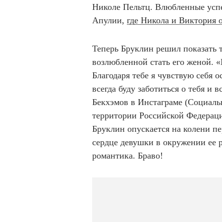
Николе Пельтц. Влюбленные успе
Апулии,
где Никола и Виктория 
Теперь Бруклин решил показать 
возлюбленной стать его женой. «Н
Благодаря тебе я чувствую себя о
всегда буду заботиться о тебя и 
Бекхэмов в Инстаграме (Социаль
территории Российской Федераци
Бруклин опускается на колени пе
сердце девушки в окружении ее 
романтика. Браво!