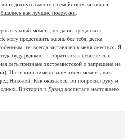
ли отдохнуть вместе с семейством жениха в
общались как лучшие подружки
.
трогательный момент, когда он предложил
е могу представить жизнь без тебя, детка.
собенным, ты всегда заставляешь меня смеяться. Я
всгеда буду рядом», — обратился к невесте сын
ная сеть признана экстремистской и запрещена на
и). На серии снимков запечатлен момент, как
ред Николой. Как оказалось, он попросил руку и
родных. Виктория и Дэвид воспитали настоящего