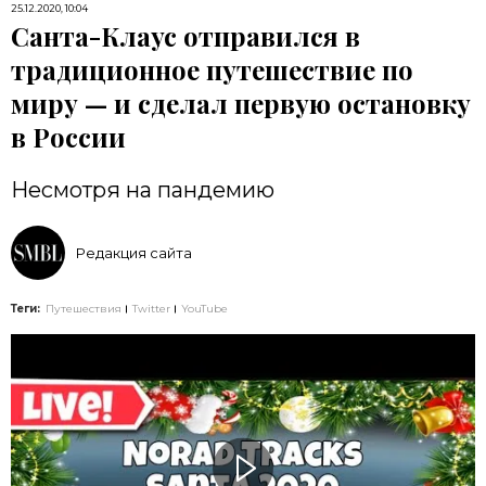
25.12.2020, 10:04
Санта-Клаус отправился в
традиционное путешествие по
миру — и сделал первую остановку
в России
Несмотря на пандемию
Редакция сайта
Теги:
Путешествия
Twitter
YouTube