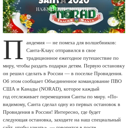
НАЖМИТЕ И СМОТРИТЕ
П
андемия — не помеха для волшебников:
Санта-Клаус отправился в свое
традиционное ежегодное путешествие по
миру, чтобы раздать подарки детям. Первую остановку
он решил сделать в России — в поселке Провидения.
Об этом сообщает Объединенное командование ПВО
США и Канады (NORAD), которое каждый
год отслеживает перемещения Санты по миру. «По-
видимому, Санта сделал одну из первых остановок в
Провидения в России! Интересно, где будет
следующая остановка, заходите на наш специальный
сайт, чтобы узнать», — говорится в посте