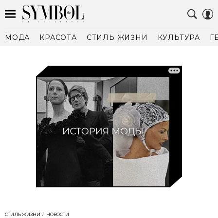
МОДА
КРАСОТА
СТИЛЬ ЖИЗНИ
КУЛЬТУРА
Г
СТИЛЬ ЖИЗНИ
НОВОСТИ