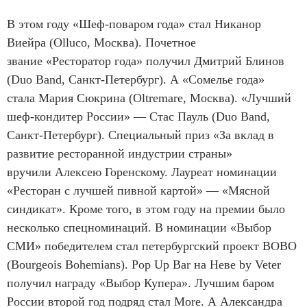
В этом году «Шеф-поваром года» стал Никанор
Виейра (Olluco, Москва). Почетное
звание «Ресторатор года» получил Дмитрий Блинов
(Duo Band, Санкт-Петербург). А «Сомелье года»
стала Мария Сюкрина (Oltremare, Москва). «Лучший
шеф-кондитер России» — Стас Пауль (Duo Band,
Санкт-Петербург). Специальный приз «За вклад в
развитие ресторанной индустрии страны»
вручили Алексею Горенскому. Лауреат номинации
«Ресторан с лучшей пивной картой» — «Мясной
синдикат». Кроме того, в этом году на премии было
несколько спецноминаций. В номинации «Выбор
СМИ» победителем стал петербургский проект BOBO
(Bourgeois Bohemians). Pop Up Bar на Неве by Veter
получил награду «Выбор Купера». Лучшим баром
России второй год подряд стал More. А Александра