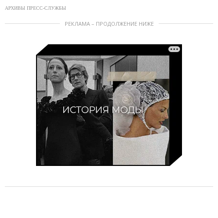
АРХИВЫ ПРЕСС-СЛУЖБЫ
РЕКЛАМА – ПРОДОЛЖЕНИЕ НИЖЕ