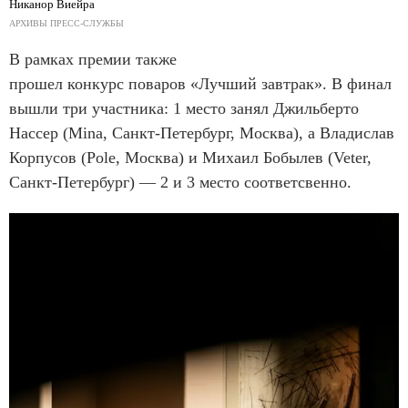
Никанор Виейра
АРХИВЫ ПРЕСС-СЛУЖБЫ
В рамках премии также
прошел конкурс поваров «Лучший завтрак». В финал
вышли три участника: 1 место занял Джильберто
Нассер (Mina, Санкт-Петербург, Москва), а Владислав
Корпусов (Pole, Москва) и Михаил Бобылев (Veter,
Санкт-Петербург) — 2 и 3 место соответсвенно.