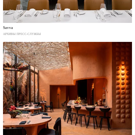
Savva
АРХИВЫ ПРЕСС-СЛУЖБЫ