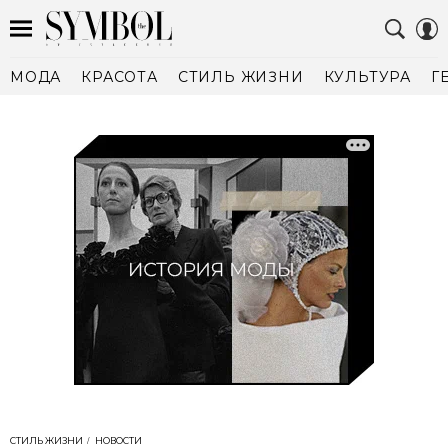
МОДА
КРАСОТА
СТИЛЬ ЖИЗНИ
КУЛЬТУРА
Г
СТИЛЬ ЖИЗНИ
НОВОСТИ