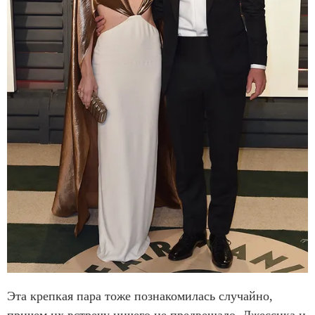
Эта крепкая пара тоже познакомилась случайно,
причем их встречу ничего не предвещало. Джессика и