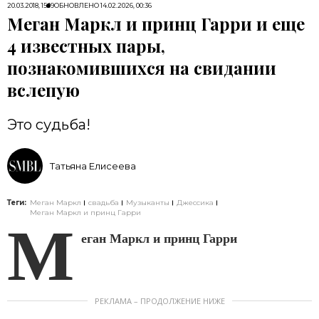
20.03.2018, 15:19
ОБНОВЛЕНО
14.02.2026, 00:36
Меган Маркл и принц Гарри и еще
4 известных пары,
познакомившихся на свидании
вслепую
Это судьба!
Татьяна Елисеева
Теги:
Меган Маркл
свадьба
Музыканты
Джессика
Меган Маркл и принц Гарри
М
еган Маркл и принц Гарри
РЕКЛАМА – ПРОДОЛЖЕНИЕ НИЖЕ