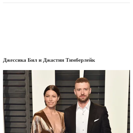
Джессика Бил и Джастин Тимберлейк