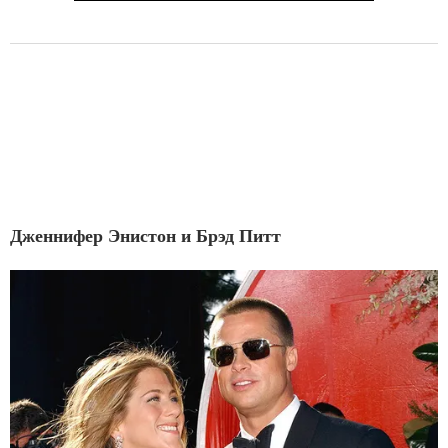
Дженнифер Энистон и Брэд Питт