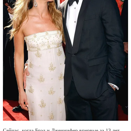
Сейчас, когда Брэд и Дженнифер впервые за 13 лет