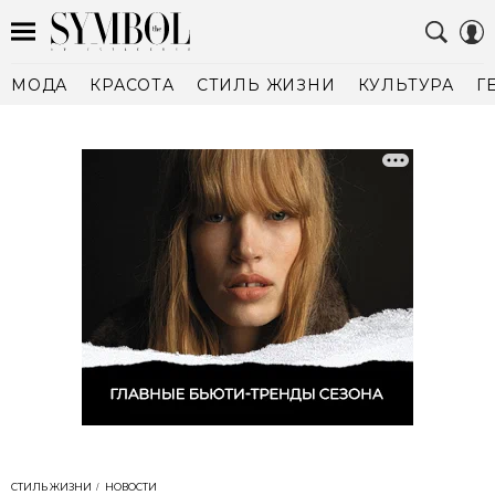
МОДА
КРАСОТА
СТИЛЬ ЖИЗНИ
КУЛЬТУРА
Г
СТИЛЬ ЖИЗНИ
НОВОСТИ