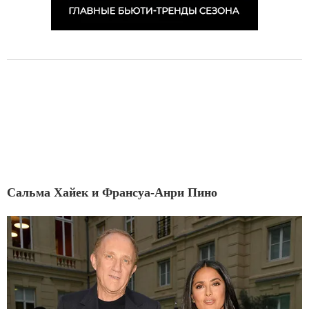
Сальма Хайек и Франсуа-Анри Пино