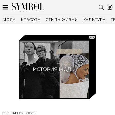
МОДА
КРАСОТА
СТИЛЬ ЖИЗНИ
КУЛЬТУРА
Г
СТИЛЬ ЖИЗНИ
НОВОСТИ