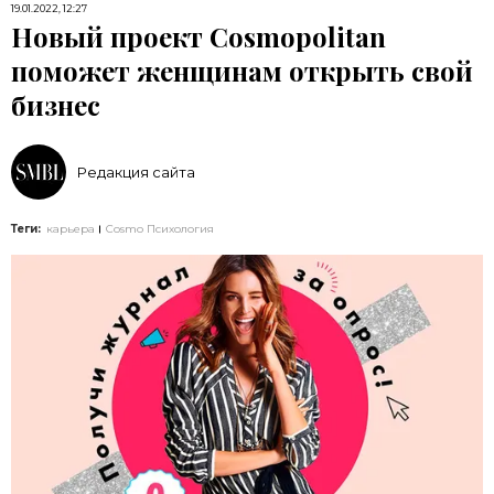
19.01.2022, 12:27
Новый проект Cosmopolitan
поможет женщинам открыть свой
бизнес
Редакция сайта
Теги:
карьера
Cosmo Психология