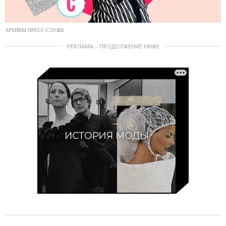
АРХИВЫ ПРЕСС-СЛУЖБ
РЕКЛАМА – ПРОДОЛЖЕНИЕ НИЖЕ