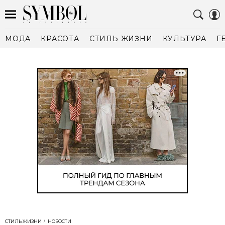
МОДА
КРАСОТА
СТИЛЬ ЖИЗНИ
КУЛЬТУРА
Г
СТИЛЬ ЖИЗНИ
НОВОСТИ